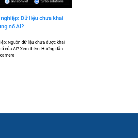
nghiệp: Dữ liệu chưa khai
ùng nổ AI?
ệp: Nguồn dữ liệu chưa được khai
 nổ của AI? Xem thêm: Hướng dẫn
 camera