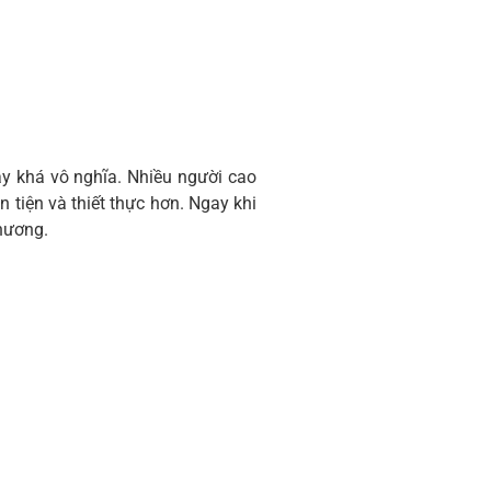
ày khá vô nghĩa. Nhiều người cao
 tiện và thiết thực hơn. Ngay khi
hương.