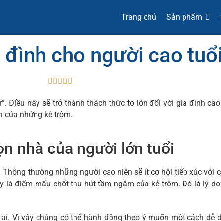
Trang chủ
Sản phẩm
 đình cho người cao tuổ





. Điều này sẽ trở thành thách thức to lớn đối với gia đình cao
n của những kẻ trộm.
ọn nhà của người lớn tuổi
 Thông thường những người cao niên sẽ ít cơ hội tiếp xúc với c
ây là điểm mấu chốt thu hút tầm ngắm của kẻ trộm. Đó là lý do 
ó ai. Vì vậy chúng có thể hành động theo ý muốn một cách dễ 