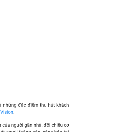
là những đặc điểm thu hút khách
 Vision
.
 của người gần nhà, đối chiếu cơ