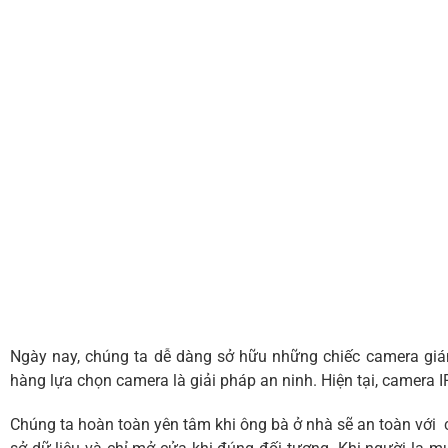
Ngày nay, chúng ta dễ dàng sở hữu những chiếc camera giám
hàng lựa chọn camera là giải pháp an ninh.
Hiện tại, camera I
Chúng ta hoàn toàn yên tâm khi ông bà ở nhà sẽ an toàn với 