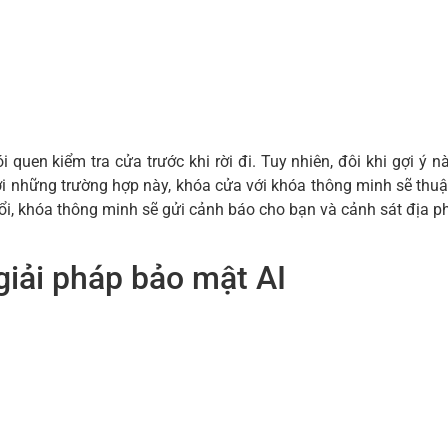
quen kiểm tra cửa trước khi rời đi. Tuy nhiên, đôi khi gợi ý n
ới những trường hợp này, khóa cửa với khóa thông minh sẽ thuận
ổi, khóa thông minh sẽ gửi cảnh báo cho bạn và cảnh sát địa p
 giải pháp bảo mật AI