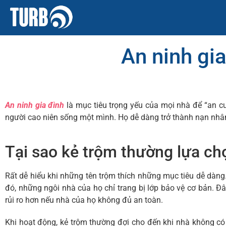
An ninh gia
An ninh gia đình
là
mục tiêu trọng yếu của mọi nhà để “an cư”
người cao niên sống một mình. Họ dễ dàng trở thành nạn nhâ
Tại sao kẻ trộm thường lựa ch
Rất dễ hiểu khi những tên trộm thích những mục tiêu dễ dàng.
đó, những ngôi nhà của họ chỉ trang bị lớp bảo vệ cơ bản. Đ
rủi ro hơn nếu nhà của họ không đủ an toàn.
Khi hoạt động, kẻ trộm thường đợi cho đến khi nhà không c