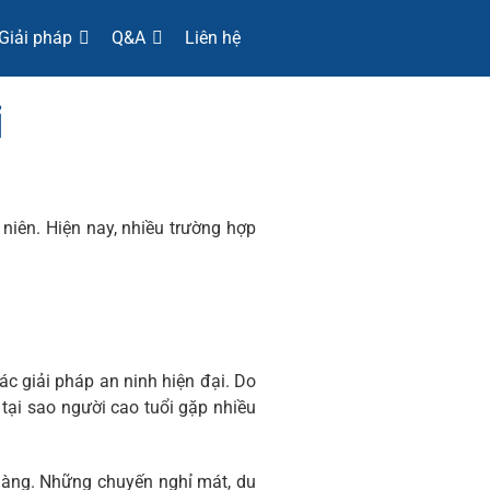
Giải pháp
Q&A
Liên hệ
i
 niên. Hiện nay, nhiều trường hợp
ác giải pháp an ninh hiện đại. Do
tại sao người cao tuổi gặp nhiều
dàng. Những chuyến nghỉ mát, du