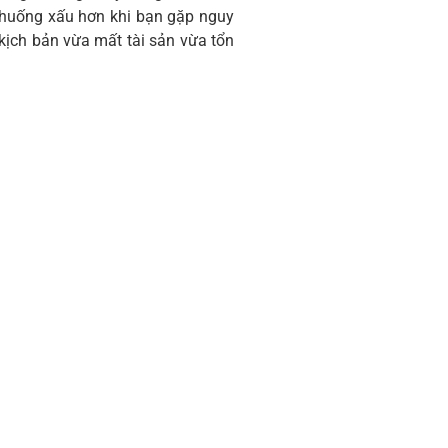
nh huống xấu hơn khi bạn gặp nguy
 kịch bản vừa mất tài sản vừa tổn