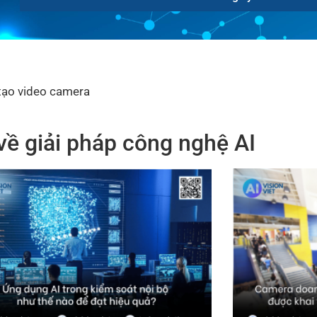
 tạo video camera
về giải pháp công nghệ AI