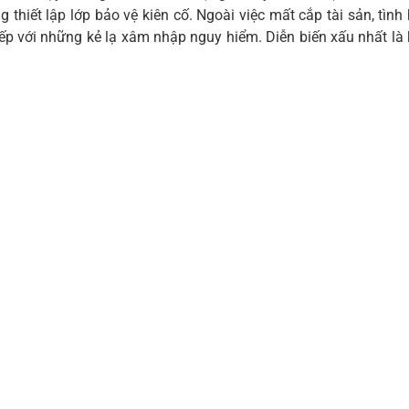
g thiết lập lớp bảo vệ kiên cố. Ngoài việc mất cắp tài sản, tì
iếp với những kẻ lạ xâm nhập nguy hiểm. Diễn biến xấu nhất là