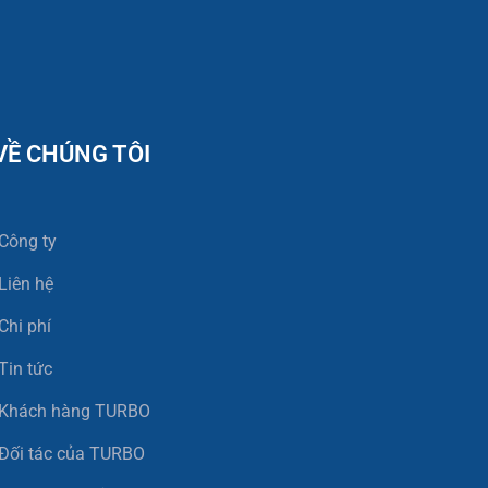
VỀ CHÚNG TÔI
Công ty
Liên hệ
Chi phí
Tin tức
Khách hàng TURBO
Đối tác của TURBO