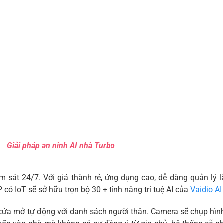
Giải pháp an ninh AI nhà Turbo
 sát 24/7. Với giá thành rẻ, ứng dụng cao, dễ dàng quản lý 
P có IoT sẽ sở hữu trọn bộ 30 + tính năng trí tuệ AI của
Vaidio AI
cửa mở tự động với danh sách người thân. Camera sẽ chụp hình