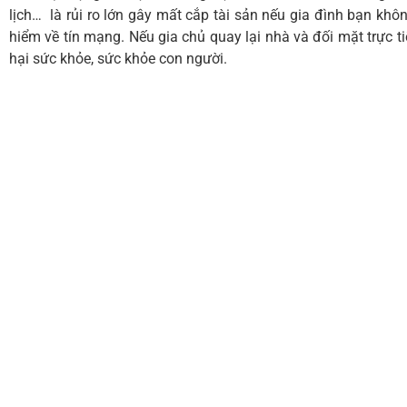
lịch… là rủi ro lớn gây mất cắp tài sản nếu gia đình bạn khôn
hiểm về tín mạng. Nếu gia chủ quay lại nhà và đối mặt trực t
hại sức khỏe, sức khỏe con người.