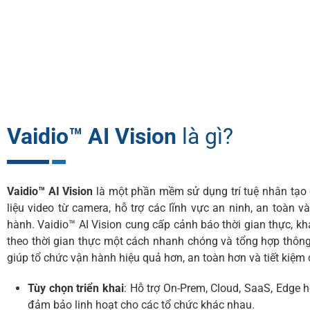
Vaidio™ AI Vision
là gì?
Vaidio™ AI Vision
là một phần mềm sử dụng trí tuệ nhân tạo 
liệu video từ camera, hỗ trợ các lĩnh vực an ninh, an toàn v
hành. Vaidio™ AI Vision cung cấp cảnh báo thời gian thực, k
theo thời gian thực một cách nhanh chóng và tổng hợp thông
giúp tổ chức vận hành hiệu quả hơn, an toàn hơn và tiết kiệm c
Tùy chọn triển khai
: Hỗ trợ On-Prem, Cloud, SaaS, Edge 
đảm bảo linh hoạt cho các tổ chức khác nhau.