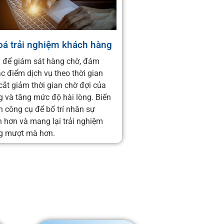
oá trải nghiệm khách hàng
 để giám sát hàng chờ, đám
c điểm dịch vụ theo thời gian
 cắt giảm thời gian chờ đợi của
 và tăng mức độ hài lòng. Biến
h công cụ để bố trí nhân sự
 hơn và mang lại trải nghiệm
g mượt mà hơn.