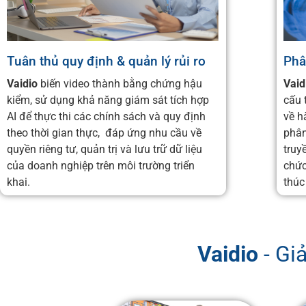
Tuân thủ quy định & quản lý rủi ro
Phâ
Vaidio
biến video thành bằng chứng hậu
Vaid
kiểm, sử dụng khả năng giám sát tích hợp
cấu 
AI để thực thi các chính sách và quy định
về h
theo thời gian thực, đáp ứng nhu cầu về
phân
quyền riêng tư, quản trị và lưu trữ dữ liệu
truy
của doanh nghiệp trên môi trường triển
chức
khai.
thúc
Vaidio
- Gi