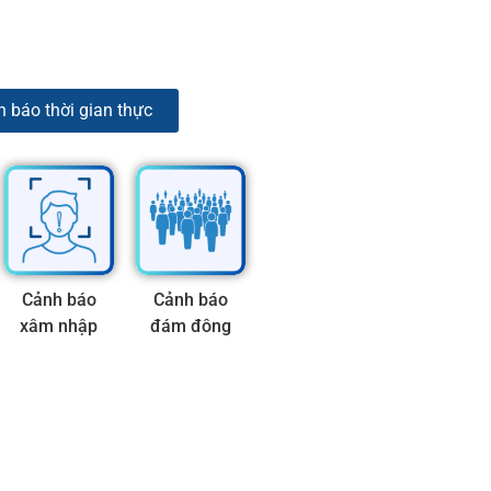
 báo thời gian thực
Cảnh báo
Cảnh báo
xâm nhập
đám đông