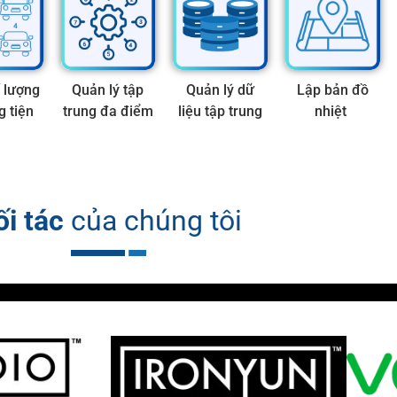
 lượng
Quản lý tập
Quản lý dữ
Lập bản đồ
 tiện
trung đa điểm
liệu tập trung
nhiệt
ối tác
của chúng tôi