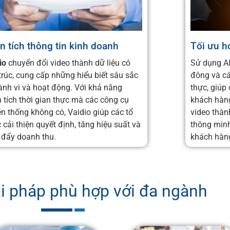
n tích thông tin kinh doanh
Tối ưu h
io
chuyển đổi video thành dữ liệu có
Sử dụng AI
trúc, cung cấp những hiểu biết sâu sắc
đông và cá
ành vi và hoạt động. Với khả năng
thực, giúp
 tích thời gian thực mà các công cụ
khách hàng
ền thống không có, Vaidio giúp các tổ
video thàn
 cải thiện quyết định, tăng hiệu suất và
thông minh
 đẩy doanh thu.
khách hàn
ải pháp phù hợp với đa ngành