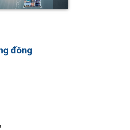
ộng đồng
g