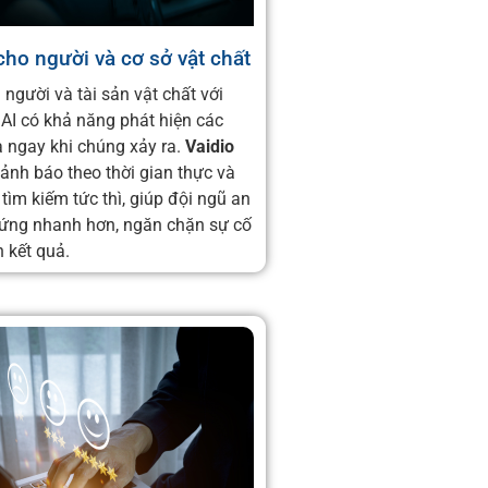
cho người và cơ sở vật chất
 người và tài sản vật chất với
AI có khả năng phát hiện các
 ngay khi chúng xảy ra.
Vaidio
ảnh báo theo thời gian thực và
tìm kiếm tức thì, giúp đội ngũ an
ứng nhanh hơn, ngăn chặn sự cố
n kết quả.