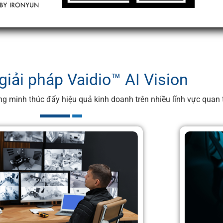
giải pháp Vaidio™ AI Vision
g minh thúc đẩy hiệu quả kinh doanh trên nhiều lĩnh vực quan 