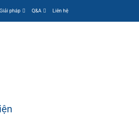
Giải pháp
Q&A
Liên hệ
iện