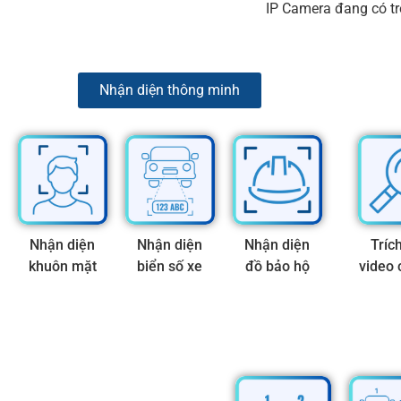
IP Camera đang có tr
Nhận diện thông minh
Nhận diện
Nhận diện
Nhận diện
Tríc
khuôn mặt
biển số xe
đồ bảo hộ
video