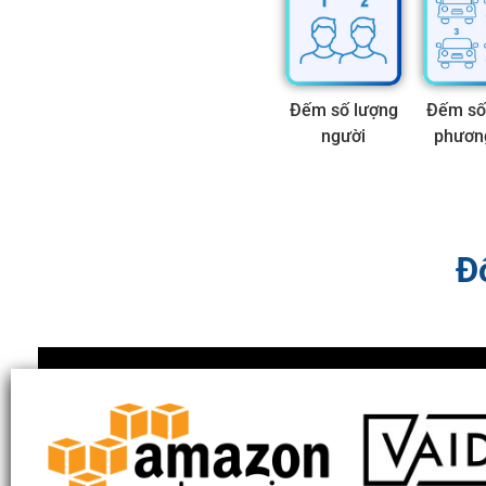
Đếm số lượng
Đếm số
người
phương
Đ