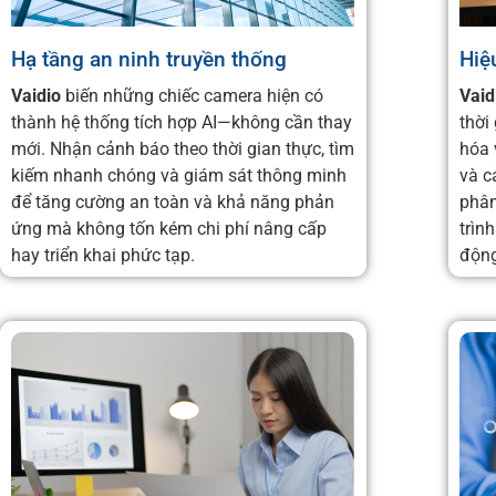
Hạ tầng an ninh truyền thống
Hiệ
Vaidio
biến những chiếc camera hiện có
Vaid
thành hệ thống tích hợp AI—không cần thay
thời
mới. Nhận cảnh báo theo thời gian thực, tìm
hóa 
kiếm nhanh chóng và giám sát thông minh
và c
để tăng cường an toàn và khả năng phản
phân
ứng mà không tốn kém chi phí nâng cấp
trìn
hay triển khai phức tạp.
động