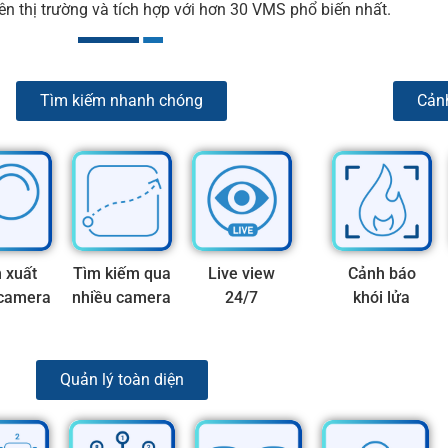
ên thị trường và tích hợp với hơn 30 VMS phổ biến nhất.
Tìm kiếm nhanh chóng
Cảnh
h xuất
Tìm kiếm qua
Live view
Cảnh báo
 camera
nhiều camera
24/7
khói lửa
Quản lý toàn diện