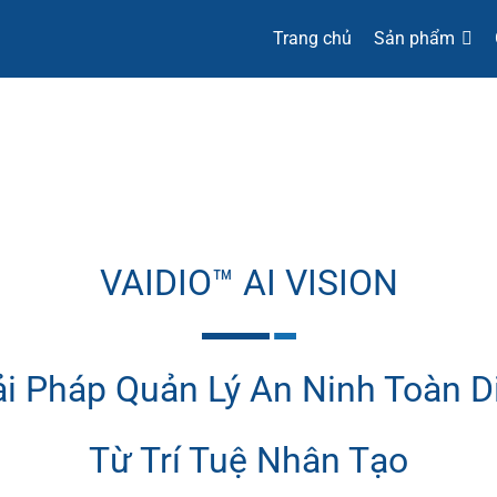
Trang chủ
Sản phẩm
VAIDIO™ AI VISION
ải Pháp Quản Lý An Ninh Toàn D
Từ Trí Tuệ Nhân Tạo