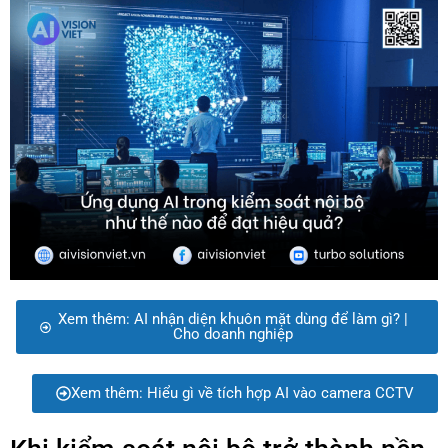
Xem thêm: AI nhận diện khuôn mặt dùng để làm gì? |
Cho doanh nghiệp
Xem thêm: Hiểu gì về tích hợp AI vào camera CCTV