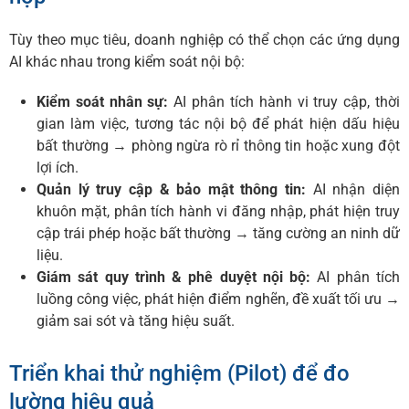
Tùy theo mục tiêu, doanh nghiệp có thể chọn các ứng dụng
AI khác nhau trong kiểm soát nội bộ:
Kiểm soát nhân sự:
AI phân tích hành vi truy cập, thời
gian làm việc, tương tác nội bộ để phát hiện dấu hiệu
bất thường → phòng ngừa rò rỉ thông tin hoặc xung đột
lợi ích.
Quản lý truy cập & bảo mật thông tin:
AI nhận diện
khuôn mặt, phân tích hành vi đăng nhập, phát hiện truy
cập trái phép hoặc bất thường → tăng cường an ninh dữ
liệu.
Giám sát quy trình & phê duyệt nội bộ:
AI phân tích
luồng công việc, phát hiện điểm nghẽn, đề xuất tối ưu →
giảm sai sót và tăng hiệu suất.
Triển khai thử nghiệm (Pilot) để đo
lường hiệu quả