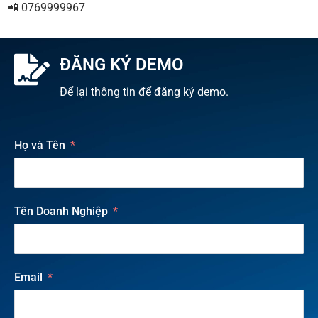
📲 0769999967
ĐĂNG KÝ DEMO
Để lại thông tin để đăng ký demo.
Họ và Tên
Tên Doanh Nghiệp
Email