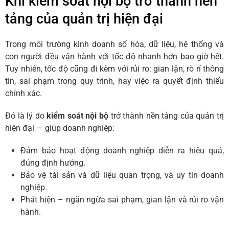
Khi kiểm soát nội bộ trở thành nền
tảng của quản trị hiện đại
Trong môi trường kinh doanh số hóa, dữ liệu, hệ thống và
con người đều vận hành với tốc độ nhanh hơn bao giờ hết.
Tuy nhiên, tốc độ cũng đi kèm với rủi ro: gian lận, rò rỉ thông
tin, sai phạm trong quy trình, hay việc ra quyết định thiếu
chính xác.
Đó là lý do
kiểm soát nội bộ
trở thành nền tảng của quản trị
hiện đại — giúp doanh nghiệp:
Đảm bảo hoạt động doanh nghiệp diễn ra hiệu quả,
đúng định hướng.
Bảo vệ tài sản và dữ liệu quan trọng, và uy tín doanh
nghiệp.
Phát hiện – ngăn ngừa sai phạm, gian lận và rủi ro vận
hành.