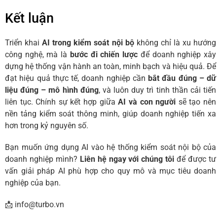
Kết luận
Triển khai
AI trong kiểm soát nội bộ
không chỉ là xu hướng
công nghệ, mà là
bước đi chiến lược
để doanh nghiệp xây
dựng hệ thống vận hành an toàn, minh bạch và hiệu quả. Để
đạt hiệu quả thực tế, doanh nghiệp cần
bắt đầu đúng – dữ
liệu đúng – mô hình đúng
, và luôn duy trì tinh thần cải tiến
liên tục. Chính sự kết hợp giữa
AI và con người
sẽ tạo nên
nền tảng kiểm soát thông minh, giúp doanh nghiệp tiến xa
hơn trong kỷ nguyên số.
Bạn muốn ứng dụng AI vào hệ thống kiểm soát nội bộ của
doanh nghiệp mình?
Liên hệ ngay với chúng tôi
để được tư
vấn giải pháp AI phù hợp cho quy mô và mục tiêu doanh
nghiệp của bạn.
📩 info@turbo.vn