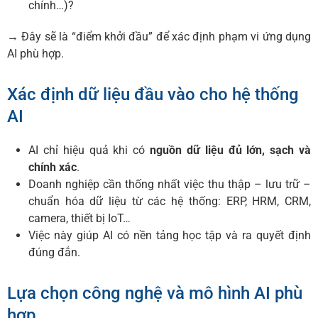
chính…)?
→ Đây sẽ là “điểm khởi đầu” để xác định phạm vi ứng dụng
AI phù hợp.
Xác định dữ liệu đầu vào cho hệ thống
AI
AI chỉ hiệu quả khi có
nguồn dữ liệu đủ lớn, sạch và
chính xác
.
Doanh nghiệp cần thống nhất việc thu thập – lưu trữ –
chuẩn hóa dữ liệu từ các hệ thống: ERP, HRM, CRM,
camera, thiết bị IoT…
Việc này giúp AI có nền tảng học tập và ra quyết định
đúng đắn.
Lựa chọn công nghệ và mô hình AI phù
hợp