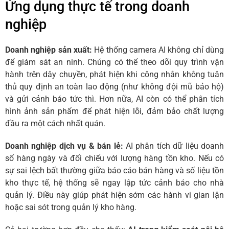
Ứng dụng thực tế trong doanh
nghiệp
Doanh nghiệp sản xuất:
Hệ thống camera AI không chỉ dùng
để giám sát an ninh. Chúng có thể theo dõi quy trình vận
hành trên dây chuyền, phát hiện khi công nhân không tuân
thủ quy định an toàn lao động (như không đội mũ bảo hộ)
và gửi cảnh báo tức thì. Hơn nữa, AI còn có thể phân tích
hình ảnh sản phẩm để phát hiện lỗi, đảm bảo chất lượng
đầu ra một cách nhất quán.
Doanh nghiệp dịch vụ & bán lẻ:
AI phân tích dữ liệu doanh
số hàng ngày và đối chiếu với lượng hàng tồn kho. Nếu có
sự sai lệch bất thường giữa báo cáo bán hàng và số liệu tồn
kho thực tế, hệ thống sẽ ngay lập tức cảnh báo cho nhà
quản lý. Điều này giúp phát hiện sớm các hành vi gian lận
hoặc sai sót trong quản lý kho hàng.