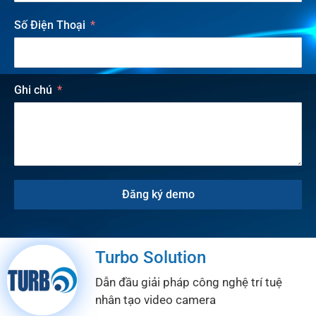
Số Điện Thoại
Ghi chú
Đăng ký demo
Turbo Solution
Dẫn đầu giải pháp công nghệ trí tuệ
nhân tạo video camera