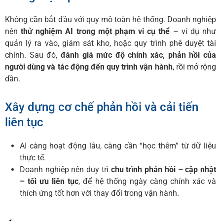
Không cần bắt đầu với quy mô toàn hệ thống. Doanh nghiệp
nên
thử nghiệm AI trong một phạm vi cụ thể
– ví dụ như
quản lý ra vào, giám sát kho, hoặc quy trình phê duyệt tài
chính. Sau đó,
đánh giá mức độ chính xác, phản hồi của
người dùng và tác động đến quy trình vận hành
, rồi mở rộng
dần.
Xây dựng cơ chế phản hồi và cải tiến
liên tục
AI càng hoạt động lâu, càng cần “học thêm” từ dữ liệu
thực tế.
Doanh nghiệp nên duy trì
chu trình phản hồi – cập nhật
– tối ưu liên tục
, để hệ thống ngày càng chính xác và
thích ứng tốt hơn với thay đổi trong vận hành.