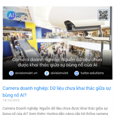
Camera doanh nghiệp: Dữ liệu chưa khai thác giữa sự
bùng nổ AI?
14/10/2025
Camera Doanh nghiệp: Nguồn dữ liệu chưa được khai thác giữa sự
bùng nổ của AI? Xem thêm: Hướng dẫn nâng cấp hệ thống camera