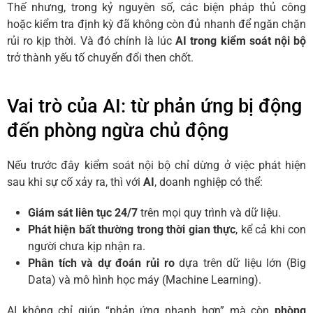
Thế nhưng, trong kỷ nguyên số, các biện pháp thủ công
hoặc kiểm tra định kỳ đã không còn đủ nhanh để ngăn chặn
rủi ro kịp thời. Và đó chính là lúc
AI trong kiểm soát nội bộ
trở thành yếu tố chuyển đổi then chốt.
Vai trò của AI: từ phản ứng bị động
đến phòng ngừa chủ động
Nếu trước đây kiểm soát nội bộ chỉ dừng ở việc phát hiện
sau khi sự cố xảy ra, thì với
AI
, doanh nghiệp có thể:
Giám sát liên tục 24/7
trên mọi quy trình và dữ liệu.
Phát hiện bất thường trong thời gian thực
, kể cả khi con
người chưa kịp nhận ra.
Phân tích và dự đoán rủi ro
dựa trên dữ liệu lớn (Big
Data) và mô hình học máy (Machine Learning).
AI không chỉ giúp “phản ứng nhanh hơn” mà còn
phòng