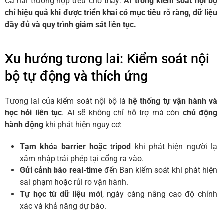
Cả hai trường hợp đều cho thấy:
AI trong kiểm soát nội bộ
chỉ hiệu quả khi được triển khai có mục tiêu rõ ràng, dữ liệu
đầy đủ và quy trình giám sát liên tục.
Xu hướng tương lai: Kiểm soát nội
bộ tự động và thích ứng
Tương lai của kiểm soát nội bộ là
hệ thống tự vận hành và
học hỏi liên tục
. AI sẽ không chỉ hỗ trợ mà còn
chủ động
hành động
khi phát hiện nguy cơ:
Tạm khóa barrier hoặc tripod
khi phát hiện người lạ
xâm nhập trái phép tại cổng ra vào.
Gửi cảnh báo real-time
đến Ban kiểm soát khi phát hiện
sai phạm hoặc rủi ro vận hành.
Tự học từ dữ liệu mới
, ngày càng nâng cao độ chính
xác và khả năng dự báo.