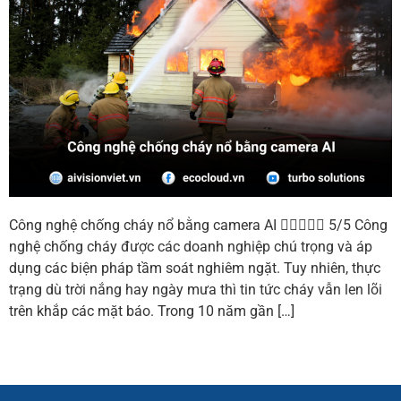
Công nghệ chống cháy nổ bằng camera AI  5/5 Công
nghệ chống cháy được các doanh nghiệp chú trọng và áp
dụng các biện pháp tầm soát nghiêm ngặt. Tuy nhiên, thực
trạng dù trời nắng hay ngày mưa thì tin tức cháy vẫn len lõi
trên khắp các mặt báo. Trong 10 năm gần […]