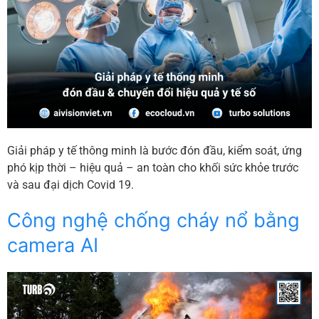
Giải pháp y tế thông minh là bước đón đầu, kiểm soát, ứng
phó kịp thời – hiệu quả – an toàn cho khối sức khỏe trước
và sau đại dịch Covid 19.
Công nghệ chống cháy nổ bằng
camera AI